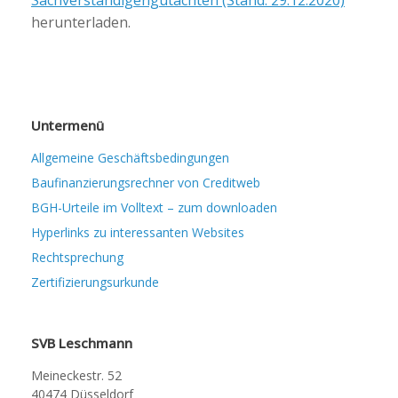
Sachverständigengutachten (Stand: 29.12.2020)
herunterladen.
Untermenü
Allgemeine Geschäftsbedingungen
Baufinanzierungsrechner von Creditweb
BGH-Urteile im Volltext – zum downloaden
Hyperlinks zu interessanten Websites
Rechtsprechung
Zertifizierungsurkunde
SVB Leschmann
Meineckestr. 52
40474 Düsseldorf