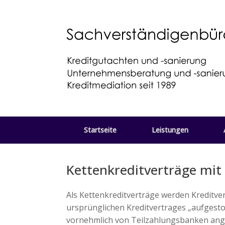
Zum
Inhalt
springen
Startseite
Leistungen
Kettenkreditverträge mit
Als Kettenkreditverträge werden Kreditve
ursprünglichen Kreditvertrages „aufgesto
vornehmlich von Teilzahlungsbanken ang