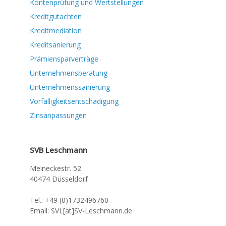
Kontenprüfung und Wertstellungen
Kreditgutachten
Kreditmediation
Kreditsanierung
Prämiensparverträge
Unternehmensberatung
Unternehmenssanierung
Vorfälligkeitsentschädigung
Zinsanpassungen
SVB Leschmann
Meineckestr. 52
40474 Düsseldorf
Tel.: +49 (0)1732496760
Email: SVL[at]SV-Leschmann.de