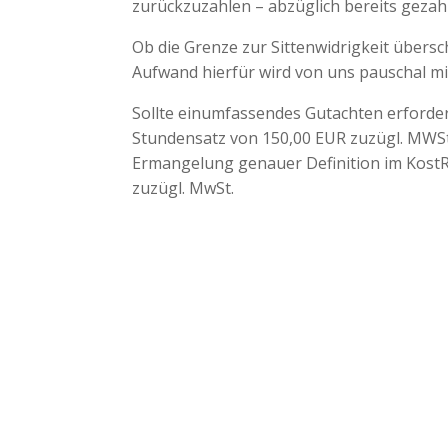
zurückzuzahlen – abzüglich bereits gezahl
Ob die Grenze zur Sittenwidrigkeit überschr
Aufwand hierfür wird von uns pauschal mi
Sollte einumfassendes Gutachten erforder
Stundensatz von 150,00 EUR zuzügl. MWSt.
Ermangelung genauer Definition im KostR
zuzügl. MwSt.