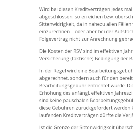
Wird bei diesen Kreditverträgen jedes ma
abgeschlossen, so erreichen bzw. überschr
Sittenwidrigkeit, da in nahezu allen Fällen
einzurechnen – oder aber bei der Aufstoc
Folgevertrag nicht zur Anrechnung gebrac
Die Kosten der RSV sind im effektiven Jah
Versicherung (faktische) Bedingung der B
In der Regel wird eine Bearbeitungsgebüh
abgerechnet, sondern auch für den bereits
Bearbeitungsgebühr entrichtet wurde. Di
Erhöhung des anfängl. effektiven Jahreszi
sind keine pauschalen Bearbeitungsgebüh
diese Gebühren zurückgefordert werden kö
laufenden Kreditverträgen dürfte die Verj
Ist die Grenze der Sittenwidrigkeit übersc